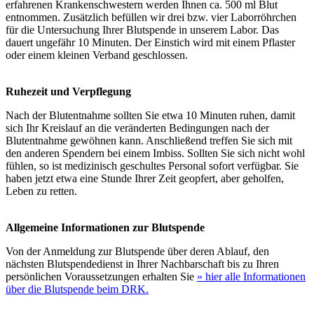
erfahrenen Krankenschwestern werden Ihnen ca. 500 ml Blut
entnommen. Zusätzlich befüllen wir drei bzw. vier Laborröhrchen
für die Untersuchung Ihrer Blutspende in unserem Labor. Das
dauert ungefähr 10 Minuten. Der Einstich wird mit einem Pflaster
oder einem kleinen Verband geschlossen.
Ruhezeit und Verpflegung
Nach der Blutentnahme sollten Sie etwa 10 Minuten ruhen, damit
sich Ihr Kreislauf an die veränderten Bedingungen nach der
Blutentnahme gewöhnen kann. Anschließend treffen Sie sich mit
den anderen Spendern bei einem Imbiss. Sollten Sie sich nicht wohl
fühlen, so ist medizinisch geschultes Personal sofort verfügbar. Sie
haben jetzt etwa eine Stunde Ihrer Zeit geopfert, aber geholfen,
Leben zu retten.
Allgemeine Informationen zur Blutspende
Von der Anmeldung zur Blutspende über deren Ablauf, den
nächsten Blutspendedienst in Ihrer Nachbarschaft bis zu Ihren
persönlichen Voraussetzungen erhalten Sie
» hier alle Informationen
über die Blutspende beim DRK.