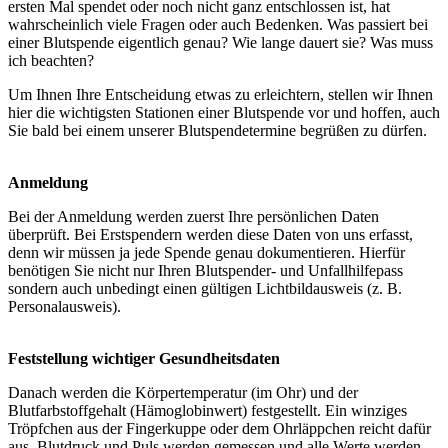
ersten Mal spendet oder noch nicht ganz entschlossen ist, hat
wahrscheinlich viele Fragen oder auch Bedenken. Was passiert bei
einer Blutspende eigentlich genau? Wie lange dauert sie? Was muss
ich beachten?
Um Ihnen Ihre Entscheidung etwas zu erleichtern, stellen wir Ihnen
hier die wichtigsten Stationen einer Blutspende vor und hoffen, auch
Sie bald bei einem unserer Blutspendetermine begrüßen zu dürfen.
Anmeldung
Bei der Anmeldung werden zuerst Ihre persönlichen Daten
überprüft. Bei Erstspendern werden diese Daten von uns erfasst,
denn wir müssen ja jede Spende genau dokumentieren. Hierfür
benötigen Sie nicht nur Ihren Blutspender- und Unfallhilfepass
sondern auch unbedingt einen gültigen Lichtbildausweis (z. B.
Personalausweis).
Feststellung wichtiger Gesundheitsdaten
Danach werden die Körpertemperatur (im Ohr) und der
Blutfarbstoffgehalt (Hämoglobinwert) festgestellt. Ein winziges
Tröpfchen aus der Fingerkuppe oder dem Ohrläppchen reicht dafür
aus. Blutdruck und Puls werden gemessen und alle Werte werden