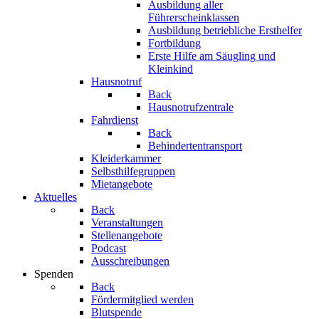
Ausbildung aller
Führerscheinklassen
Ausbildung betriebliche Ersthelfer
Fortbildung
Erste Hilfe am Säugling und
Kleinkind
Hausnotruf
Back
Hausnotrufzentrale
Fahrdienst
Back
Behindertentransport
Kleiderkammer
Selbsthilfegruppen
Mietangebote
Aktuelles
Back
Veranstaltungen
Stellenangebote
Podcast
Ausschreibungen
Spenden
Back
Fördermitglied werden
Blutspende