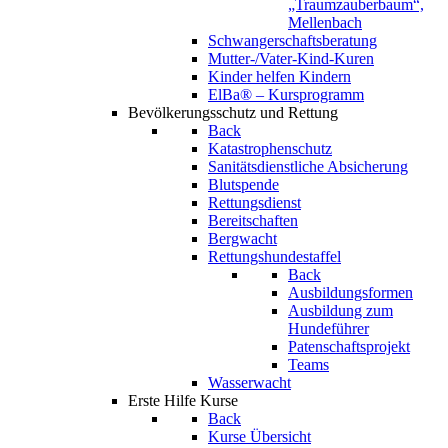
„Traumzauberbaum“,
Mellenbach
Schwangerschaftsberatung
Mutter-/Vater-Kind-Kuren
Kinder helfen Kindern
ElBa® – Kursprogramm
Bevölkerungsschutz und Rettung
Back
Katastrophenschutz
Sanitätsdienstliche Absicherung
Blutspende
Rettungsdienst
Bereitschaften
Bergwacht
Rettungshundestaffel
Back
Ausbildungsformen
Ausbildung zum
Hundeführer
Patenschaftsprojekt
Teams
Wasserwacht
Erste Hilfe Kurse
Back
Kurse Übersicht