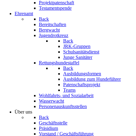
Projektpatenschaft
Testamentspende
Ehrenamt
Back
Bereitschaften
Bergwacht
Jugendrotkreuz
Back
JRK-Gruppen
Schulsanitätsdienst
Junge Sanitäter
Rettungshundestaffel
Back
Ausbildungsformen
Ausbildung zum Hundeführer
Patenschaftsprojekt
Teams
Wohlfahrts- und Sozialarbeit
Wasserwacht
Personenauskunftsstellen
Über uns
Back
Geschäftsstelle
Präsidium
Vorstand / Geschäftsführung