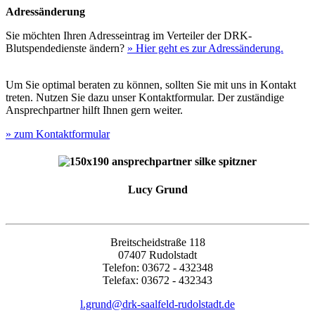
Adressänderung
Sie möchten Ihren Adresseintrag im Verteiler der DRK-
Blutspendedienste ändern?
» Hier geht es zur Adressänderung.
Um Sie optimal beraten zu können, sollten Sie mit uns in Kontakt
treten. Nutzen Sie dazu unser Kontaktformular. Der zuständige
Ansprechpartner hilft Ihnen gern weiter.
» zum Kontaktformular
Lucy Grund
Breitscheidstraße 118
07407 Rudolstadt
Telefon: 03672 - 432348
Telefax: 03672 - 432343
l.grund@drk-saalfeld-rudolstadt.de