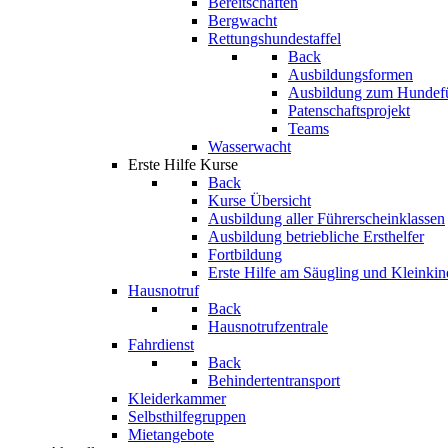
Bereitschaften
Bergwacht
Rettungshundestaffel
Back
Ausbildungsformen
Ausbildung zum Hundef
Patenschaftsprojekt
Teams
Wasserwacht
Erste Hilfe Kurse
Back
Kurse Übersicht
Ausbildung aller Führerscheinklassen
Ausbildung betriebliche Ersthelfer
Fortbildung
Erste Hilfe am Säugling und Kleinkin
Hausnotruf
Back
Hausnotrufzentrale
Fahrdienst
Back
Behindertentransport
Kleiderkammer
Selbsthilfegruppen
Mietangebote