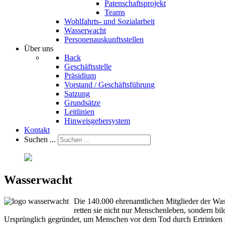
Patenschaftsprojekt
Teams
Wohlfahrts- und Sozialarbeit
Wasserwacht
Personenauskunftsstellen
Über uns
Back
Geschäftsstelle
Präsidium
Vorstand / Geschäftsführung
Satzung
Grundsätze
Leitlinien
Hinweisgebersystem
Kontakt
Suchen ...
Wasserwacht
Die 140.000 ehrenamtlichen Mitglieder der Wa
retten sie nicht nur Menschenleben, sondern 
Ursprünglich gegründet, um Menschen vor dem Tod durch Ertrinken zu 