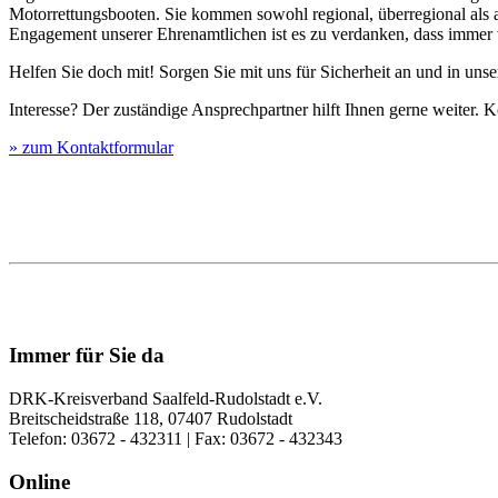
Motorrettungsbooten. Sie kommen sowohl regional, überregional als
Engagement unserer Ehrenamtlichen ist es zu verdanken, dass imm
Helfen Sie doch mit! Sorgen Sie mit uns für Sicherheit an und in uns
Interesse? Der zuständige Ansprechpartner hilft Ihnen gerne weiter. 
» zum Kontaktformular
Immer für Sie da
DRK-Kreisverband Saalfeld-Rudolstadt e.V.
Breitscheidstraße 118, 07407 Rudolstadt
Telefon: 03672 - 432311 | Fax: 03672 - 432343
Online