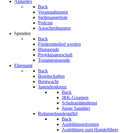
Aktuelles
Back
Veranstaltungen
Stellenangebote
Podcast
Ausschreibungen
Spenden
Back
Fördermitglied werden
Blutspende
Projektpatenschaft
Testamentspende
Ehrenamt
Back
Bereitschaften
Bergwacht
Jugendrotkreuz
Back
JRK-Gruppen
Schulsanitätsdienst
Junge Sanitäter
Rettungshundestaffel
Back
Ausbildungsformen
Ausbildung zum Hundeführer