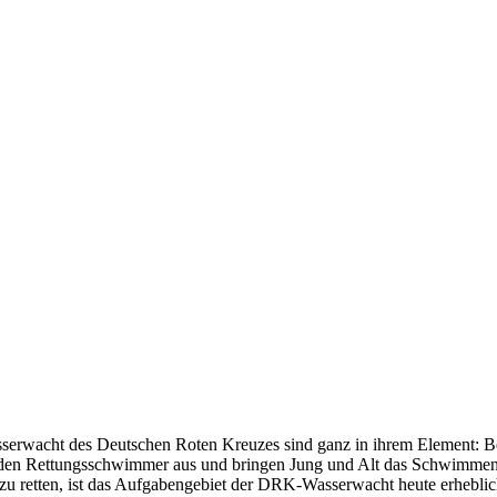
sserwacht des Deutschen Roten Kreuzes sind ganz in ihrem Element: 
bilden Rettungsschwimmer aus und bringen Jung und Alt das Schwimmen
retten, ist das Aufgabengebiet der DRK-Wasserwacht heute erheblich vi