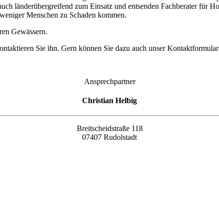
 auch länderübergreifend zum Einsatz und entsenden Fachberater für 
er weniger Menschen zu Schaden kommen.
eren Gewässern.
Kontaktieren Sie ihn. Gern können Sie dazu auch unser Kontaktformular
Ansprechpartner
Christian Helbig
Breitscheidstraße 118
07407 Rudolstadt