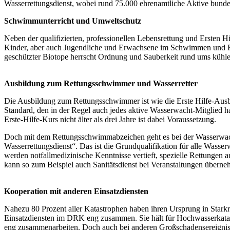
Wasserrettungsdienst, wobei rund 75.000 ehrenamtliche Aktive bunde
Schwimmunterricht und Umweltschutz
Neben der qualifizierten, professionellen Lebensrettung und Ersten H
Kinder, aber auch Jugendliche und Erwachsene im Schwimmen und Re
geschützter Biotope herrscht Ordnung und Sauberkeit rund ums kühle
Ausbildung zum Rettungsschwimmer und Wasserretter
Die Ausbildung zum Rettungsschwimmer ist wie die Erste Hilfe-Ausbi
Standard, den in der Regel auch jedes aktive Wasserwacht-Mitglied h
Erste-Hilfe-Kurs nicht älter als drei Jahre ist dabei Voraussetzung.
Doch mit dem Rettungsschwimmabzeichen geht es bei der Wasserwach
Wasserrettungsdienst“. Das ist die Grundqualifikation für alle Wass
werden notfallmedizinische Kenntnisse vertieft, spezielle Rettungen a
kann so zum Beispiel auch Sanitätsdienst bei Veranstaltungen übern
Kooperation mit anderen Einsatzdiensten
Nahezu 80 Prozent aller Katastrophen haben ihren Ursprung in Starkr
Einsatzdiensten im DRK eng zusammen. Sie hält für Hochwasserkatast
eng zusammenarbeiten. Doch auch bei anderen Großschadensereignisse