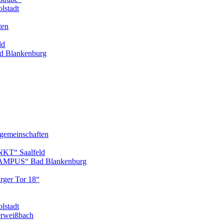
lstadt
ten
ld
 Blankenburg
gemeinschaften
KT“ Saalfeld
AMPUS“ Bad Blankenburg
ger Tor 18“
lstadt
erweißbach