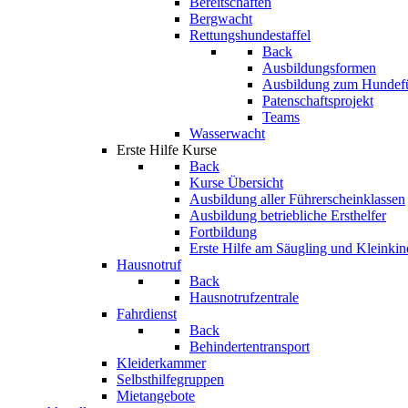
Bereitschaften
Bergwacht
Rettungshundestaffel
Back
Ausbildungsformen
Ausbildung zum Hundef
Patenschaftsprojekt
Teams
Wasserwacht
Erste Hilfe Kurse
Back
Kurse Übersicht
Ausbildung aller Führerscheinklassen
Ausbildung betriebliche Ersthelfer
Fortbildung
Erste Hilfe am Säugling und Kleinkin
Hausnotruf
Back
Hausnotrufzentrale
Fahrdienst
Back
Behindertentransport
Kleiderkammer
Selbsthilfegruppen
Mietangebote