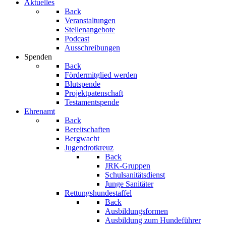
Aktuelles
Back
Veranstaltungen
Stellenangebote
Podcast
Ausschreibungen
Spenden
Back
Fördermitglied werden
Blutspende
Projektpatenschaft
Testamentspende
Ehrenamt
Back
Bereitschaften
Bergwacht
Jugendrotkreuz
Back
JRK-Gruppen
Schulsanitätsdienst
Junge Sanitäter
Rettungshundestaffel
Back
Ausbildungsformen
Ausbildung zum Hundeführer