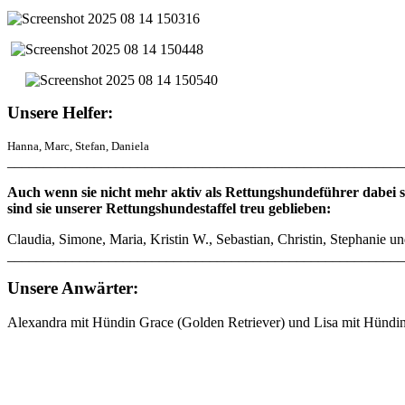
Unsere Helfer:
Hanna, Marc, Stefan, Daniela
_______________________________________________________
Auch wenn sie nicht mehr aktiv als Rettungshundeführer dabei 
sind sie unserer Rettungshundestaffel treu geblieben:
Claudia, Simone, Maria, Kristin W., Sebastian, Christin, Stephanie un
___________________________________________________
Unsere Anwärter:
Alexandra mit Hündin Grace (Golden Retriever) und
Lisa mit Hündin 