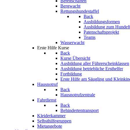
Bereitschaften
Bergwacht
Rettungshundestaffel
Back
Ausbildungsformen
Ausbildung zum Hundef
Patenschaftsprojekt
Teams
Wasserwacht
Erste Hilfe Kurse
Back
Kurse Übersicht
Ausbildung aller Führerscheinklassen
Ausbildung betriebliche Ersthelfer
Fortbildung
Erste Hilfe am Säugling und Kleinkin
Hausnotruf
Back
Hausnotrufzentrale
Fahrdienst
Back
Behindertentransport
Kleiderkammer
Selbsthilfegruppen
Mietangebote