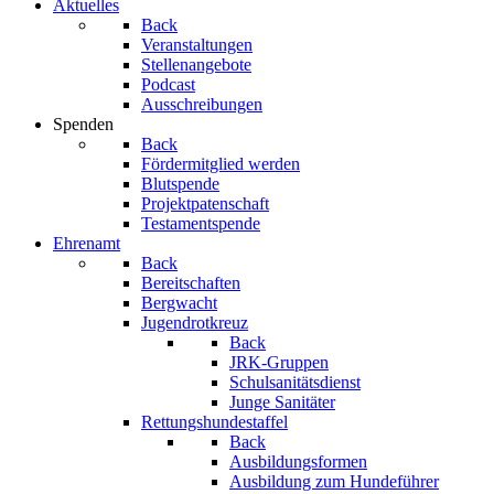
Aktuelles
Back
Veranstaltungen
Stellenangebote
Podcast
Ausschreibungen
Spenden
Back
Fördermitglied werden
Blutspende
Projektpatenschaft
Testamentspende
Ehrenamt
Back
Bereitschaften
Bergwacht
Jugendrotkreuz
Back
JRK-Gruppen
Schulsanitätsdienst
Junge Sanitäter
Rettungshundestaffel
Back
Ausbildungsformen
Ausbildung zum Hundeführer