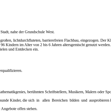
Stadt, nahe der Grundschule West.
roßen, lichtdurchfluteten, barrierefreien Flachbau, eingezogen. Der Kl
96 Kindern im Alter von 2 bis 6 Jahren altersgemischt genutzt werde
ielen und Entdecken ein.
rqualifizieren.
thematikgenies, berühmten Schriftstellern, Musikern, Malern oder Spor
gesunde Kinder, die sich in allen Bereichen bilden und ausprobieren
e Angebote offen stehen.