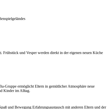
ßenspielgeländes
t. Frühstück und Vesper werden direkt in der eigenen neuen Küche
lBa-Gruppe ermöglicht Eltern in gemütlicher Atmosphäre neue
nd Kinder im Alltag.
-Spaß und Bewegung Erfahrungsaustausch mit anderen Eltern und der