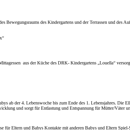
 des Bewegungsraums des Kindergartens und der Terrassen und des Au
x“
 Mittagessen aus der Küche des DRK- Kindergartens „Louella“ versorg
 Babys ab der 4. Lebenswoche bis zum Ende des 1. Lebensjahres. Die E
twicklung und sorgt für Entlastung und Entspannung für Mütter/Väter u
se für Eltern und Babys Kontakte mit anderen Babys und Eltern Spiel