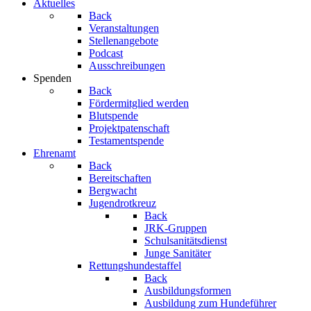
Aktuelles
Back
Veranstaltungen
Stellenangebote
Podcast
Ausschreibungen
Spenden
Back
Fördermitglied werden
Blutspende
Projektpatenschaft
Testamentspende
Ehrenamt
Back
Bereitschaften
Bergwacht
Jugendrotkreuz
Back
JRK-Gruppen
Schulsanitätsdienst
Junge Sanitäter
Rettungshundestaffel
Back
Ausbildungsformen
Ausbildung zum Hundeführer