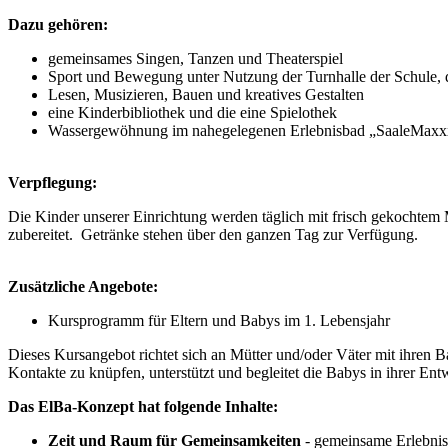
Dazu gehören:
gemeinsames Singen, Tanzen und Theaterspiel
Sport und Bewegung unter Nutzung der Turnhalle der Schule,
Lesen, Musizieren, Bauen und kreatives Gestalten
eine Kinderbibliothek und die eine Spielothek
Wassergewöhnung im nahegelegenen Erlebnisbad „SaaleMaxx
Verpflegung:
Die Kinder unserer Einrichtung werden täglich mit frisch gekochtem
zubereitet. Getränke stehen über den ganzen Tag zur Verfügung.
Zusätzliche Angebote:
Kursprogramm für Eltern und Babys im 1. Lebensjahr
Dieses Kursangebot richtet sich an Mütter und/oder Väter mit ihren
Kontakte zu knüpfen, unterstützt und begleitet die Babys in ihrer En
Das ElBa-Konzept hat folgende Inhalte:
Zeit und Raum für Gemeinsamkeiten
- gemeinsame Erlebnis