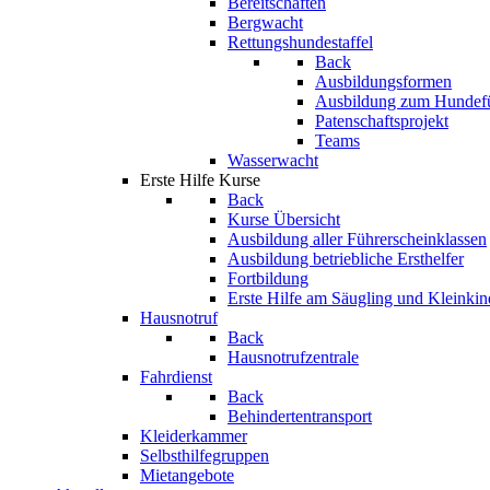
Bereitschaften
Bergwacht
Rettungshundestaffel
Back
Ausbildungsformen
Ausbildung zum Hundef
Patenschaftsprojekt
Teams
Wasserwacht
Erste Hilfe Kurse
Back
Kurse Übersicht
Ausbildung aller Führerscheinklassen
Ausbildung betriebliche Ersthelfer
Fortbildung
Erste Hilfe am Säugling und Kleinkin
Hausnotruf
Back
Hausnotrufzentrale
Fahrdienst
Back
Behindertentransport
Kleiderkammer
Selbsthilfegruppen
Mietangebote