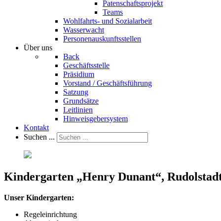
Patenschaftsprojekt
Teams
Wohlfahrts- und Sozialarbeit
Wasserwacht
Personenauskunftsstellen
Über uns
Back
Geschäftsstelle
Präsidium
Vorstand / Geschäftsführung
Satzung
Grundsätze
Leitlinien
Hinweisgebersystem
Kontakt
Suchen ...
Kindergarten „Henry Dunant“, Rudolstad
Unser Kindergarten:
Regeleinrichtung