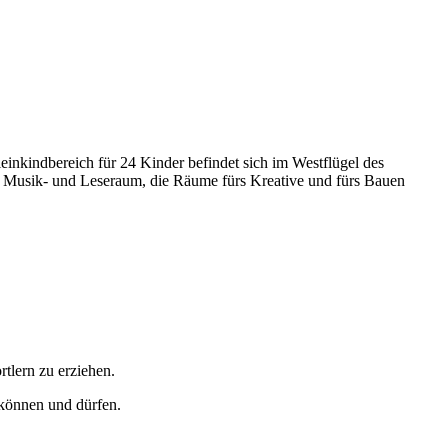
einkindbereich für 24 Kinder befindet sich im Westflügel des
n. Musik- und Leseraum, die Räume fürs Kreative und fürs Bauen
tlern zu erziehen.
 können und dürfen.