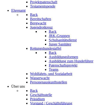
Projektpatenschaft
Testamentspende
Ehrenamt
Back
Bereitschaften
Bergwacht
Jugendrotkreuz
Back
JRK-Gruppen
Schulsanitätsdienst
Junge Sanitäter
Rettungshundestaffel
Back
Ausbildungsformen
Ausbildung zum Hundeführer
Patenschaftsprojekt
Teams
Wohlfahrts- und Sozialarbeit
Wasserwacht
Personenauskunftsstellen
Über uns
Back
Geschäftsstelle
Präsidium
Vorstand / Geschäftsführung