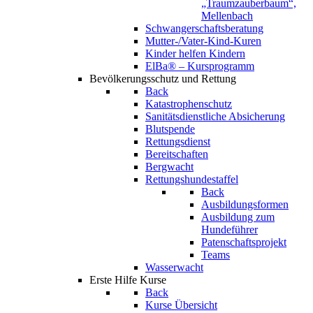
„Traumzauberbaum“,
Mellenbach
Schwangerschaftsberatung
Mutter-/Vater-Kind-Kuren
Kinder helfen Kindern
ElBa® – Kursprogramm
Bevölkerungsschutz und Rettung
Back
Katastrophenschutz
Sanitätsdienstliche Absicherung
Blutspende
Rettungsdienst
Bereitschaften
Bergwacht
Rettungshundestaffel
Back
Ausbildungsformen
Ausbildung zum
Hundeführer
Patenschaftsprojekt
Teams
Wasserwacht
Erste Hilfe Kurse
Back
Kurse Übersicht