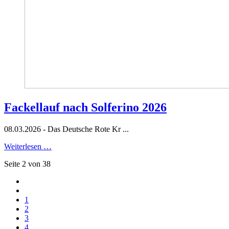
Fackellauf nach Solferino 2026
08.03.2026 - Das Deutsche Rote Kr ...
Weiterlesen …
Seite 2 von 38
1
2
3
4