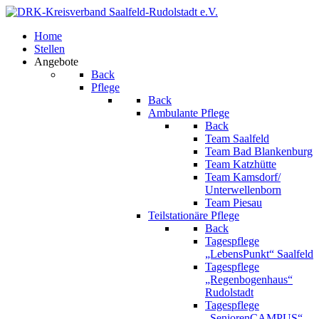
Home
Stellen
Angebote
Back
Pflege
Back
Ambulante Pflege
Back
Team Saalfeld
Team Bad Blankenburg
Team Katzhütte
Team Kamsdorf/
Unterwellenborn
Team Piesau
Teilstationäre Pflege
Back
Tagespflege
„LebensPunkt“ Saalfeld
Tagespflege
„Regenbogenhaus“
Rudolstadt
Tagespflege
„SeniorenCAMPUS“