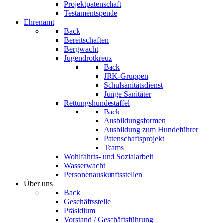
Projektpatenschaft
Testamentspende
Ehrenamt
Back
Bereitschaften
Bergwacht
Jugendrotkreuz
Back
JRK-Gruppen
Schulsanitätsdienst
Junge Sanitäter
Rettungshundestaffel
Back
Ausbildungsformen
Ausbildung zum Hundeführer
Patenschaftsprojekt
Teams
Wohlfahrts- und Sozialarbeit
Wasserwacht
Personenauskunftsstellen
Über uns
Back
Geschäftsstelle
Präsidium
Vorstand / Geschäftsführung