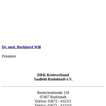
Dr. med. Burkhard Will
Präsident
DRK-Kreisverband
Saalfeld-Rudolstadt e.V.
Breitscheidstraße 118
07407 Rudolstadt
Telefon: 03672 - 432311
Telefax: 03672 - 432343