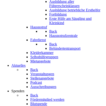
Ausbildung aller
Führerscheinklassen
Ausbildung betriebliche Ersthelfer
Fortbildung
Erste Hilfe am Säugling und
Kleinkind
Hausnotruf
Back
Hausnotrufzentrale
Fahrdienst
Back
Behindertentransport
Kleiderkammer
Selbsthilfegruppen
Mietangebote
Aktuelles
Back
Veranstaltungen
Stellenangebote
Podcast
Ausschreibungen
Spenden
Back
Fördermitglied werden
Blutspende