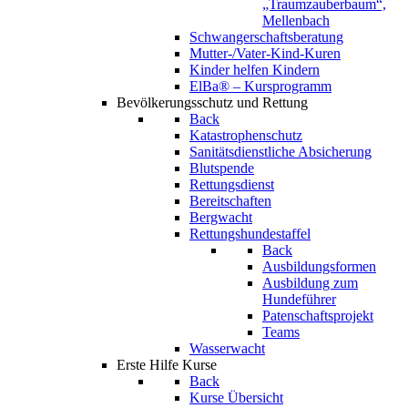
„Traumzauberbaum“,
Mellenbach
Schwangerschaftsberatung
Mutter-/Vater-Kind-Kuren
Kinder helfen Kindern
ElBa® – Kursprogramm
Bevölkerungsschutz und Rettung
Back
Katastrophenschutz
Sanitätsdienstliche Absicherung
Blutspende
Rettungsdienst
Bereitschaften
Bergwacht
Rettungshundestaffel
Back
Ausbildungsformen
Ausbildung zum
Hundeführer
Patenschaftsprojekt
Teams
Wasserwacht
Erste Hilfe Kurse
Back
Kurse Übersicht